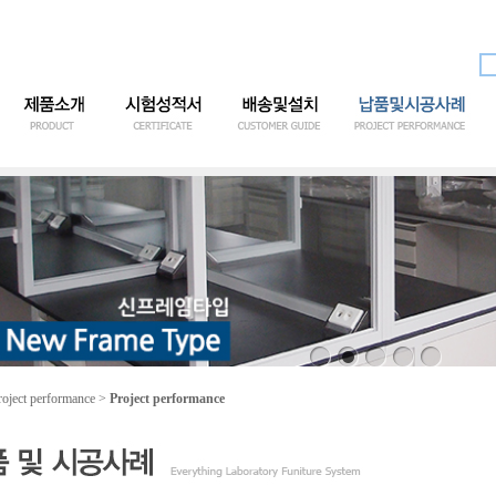
roject performance
>
Project performance