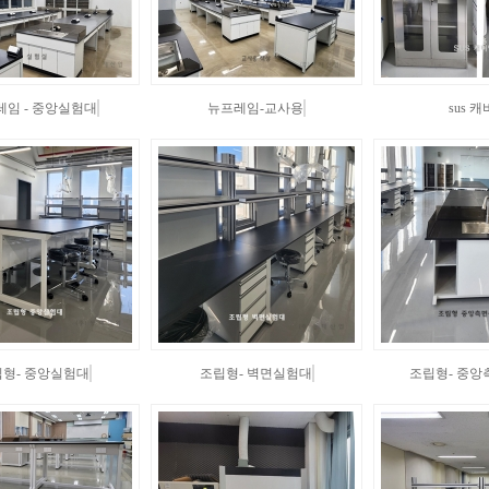
레임 - 중앙실험대
뉴프레임-교사용
sus 
형- 중앙실험대
조립형- 벽면실험대
조립형- 중