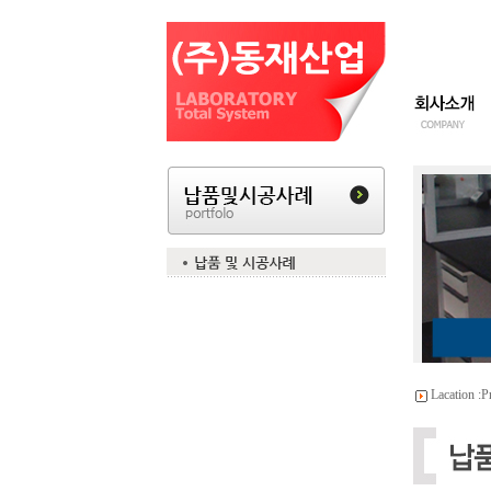
Lacation :
P