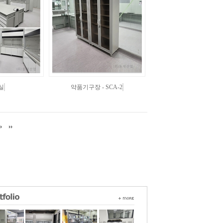
실
약품기구장 - SCA-2