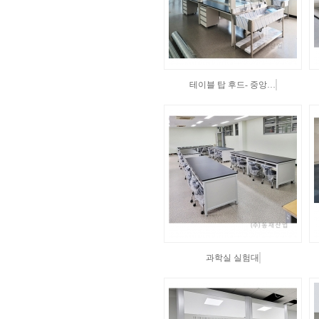
테이블 탑 후드- 중앙…
과학실 실험대