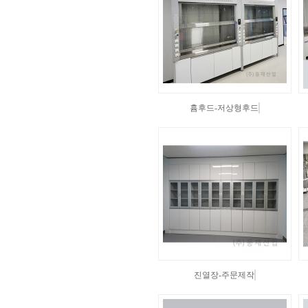
흄후드-저상형후드
진열장-주문제작